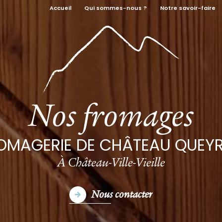
Accueil
Qui sommes-nous ?
Notre savoir-faire
Nos fromages
OMAGERIE DE CHÂTEAU QUEY
À Château-Ville-Vieille
Nous contacter