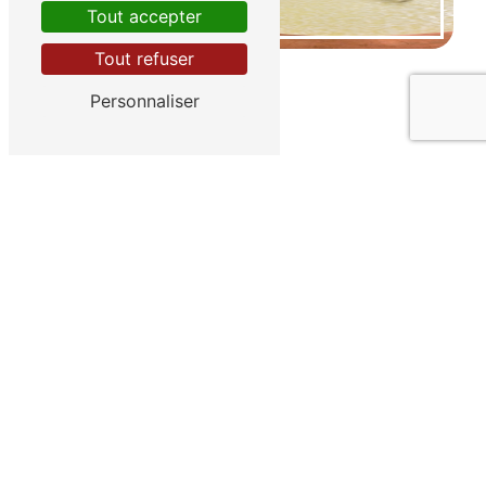
Tout accepter
Tout refuser
Personnaliser
Adresse
1941 Route du Queyras
05350 Château-Ville-Vieille