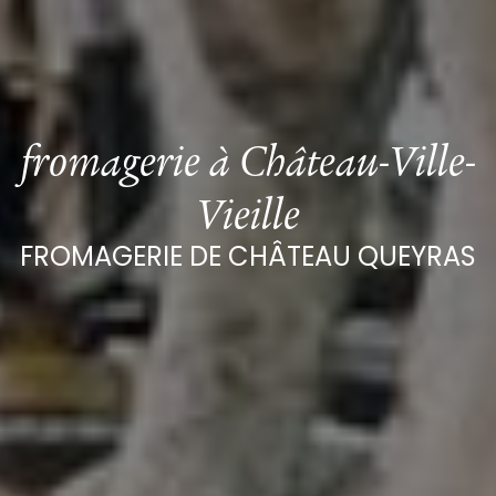
fromagerie à Château-Ville-
Vieille
FROMAGERIE DE CHÂTEAU QUEYRAS