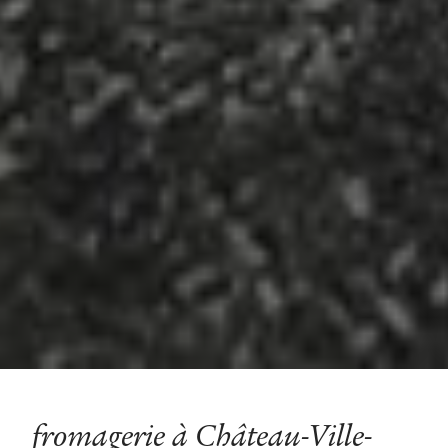
fromagerie à Château-Ville-