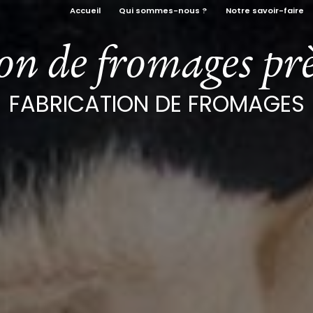
Accueil
Qui sommes-nous ?
Notre savoir-faire
ion de fromages pr
FABRICATION DE FROMAGES