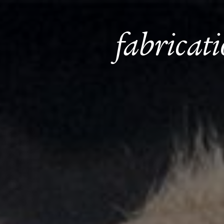
Panneau de gestion des cookies
fabricat