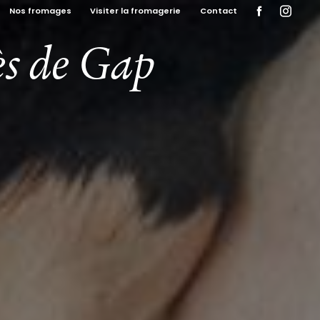
Nos fromages
Visiter la fromagerie
Contact
ès de Gap