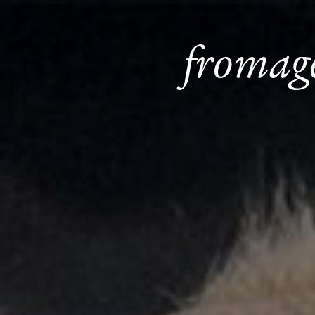
Panneau de gestion des cookies
fromage