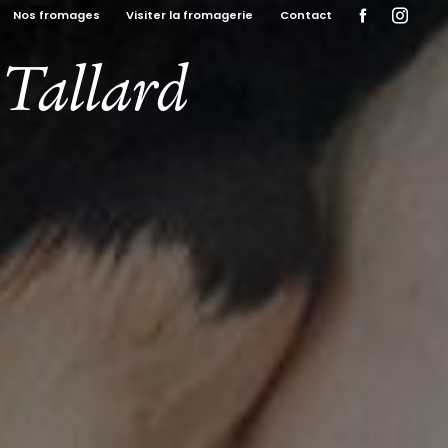
Nos fromages
Visiter la fromagerie
Contact
 Tallard