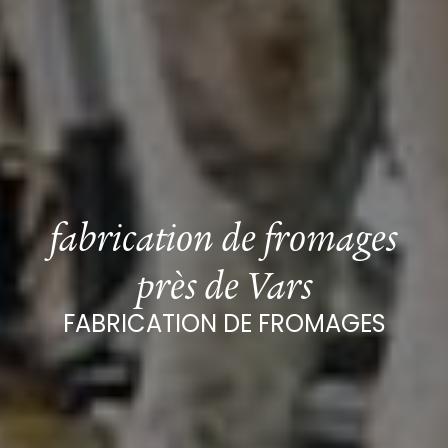
fabrication de fromages
près de Vars
FABRICATION DE FROMAGES