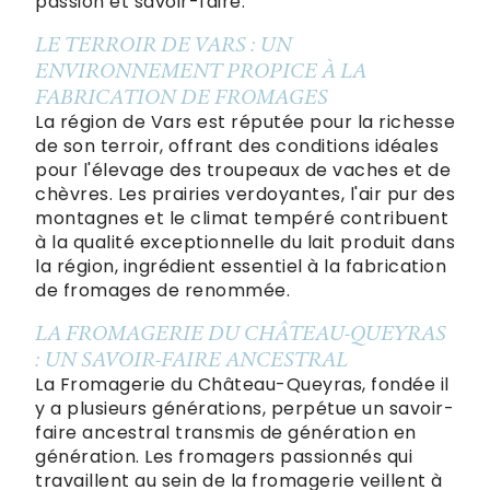
passion et savoir-faire.
LE TERROIR DE VARS : UN
ENVIRONNEMENT PROPICE À LA
FABRICATION DE FROMAGES
La région de Vars est réputée pour la richesse
de son terroir, offrant des conditions idéales
pour l'élevage des troupeaux de vaches et de
chèvres. Les prairies verdoyantes, l'air pur des
montagnes et le climat tempéré contribuent
à la qualité exceptionnelle du lait produit dans
la région, ingrédient essentiel à la fabrication
de fromages de renommée.
LA FROMAGERIE DU CHÂTEAU-QUEYRAS
: UN SAVOIR-FAIRE ANCESTRAL
La Fromagerie du Château-Queyras, fondée il
y a plusieurs générations, perpétue un savoir-
faire ancestral transmis de génération en
génération. Les fromagers passionnés qui
travaillent au sein de la fromagerie veillent à