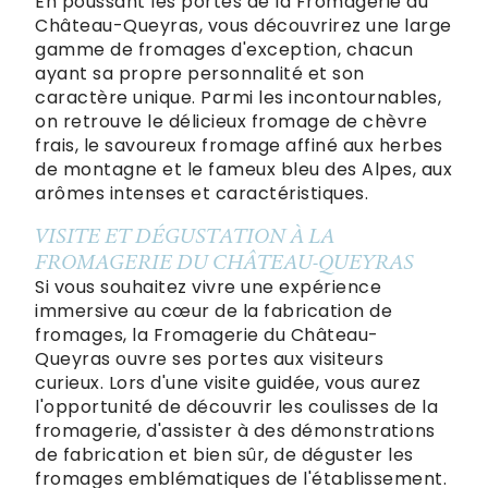
En poussant les portes de la Fromagerie du
Château-Queyras, vous découvrirez une large
gamme de fromages d'exception, chacun
ayant sa propre personnalité et son
caractère unique. Parmi les incontournables,
on retrouve le délicieux fromage de chèvre
frais, le savoureux fromage affiné aux herbes
de montagne et le fameux bleu des Alpes, aux
arômes intenses et caractéristiques.
VISITE ET DÉGUSTATION À LA
FROMAGERIE DU CHÂTEAU-QUEYRAS
Si vous souhaitez vivre une expérience
immersive au cœur de la fabrication de
fromages, la Fromagerie du Château-
Queyras ouvre ses portes aux visiteurs
curieux. Lors d'une visite guidée, vous aurez
l'opportunité de découvrir les coulisses de la
fromagerie, d'assister à des démonstrations
de fabrication et bien sûr, de déguster les
fromages emblématiques de l'établissement.