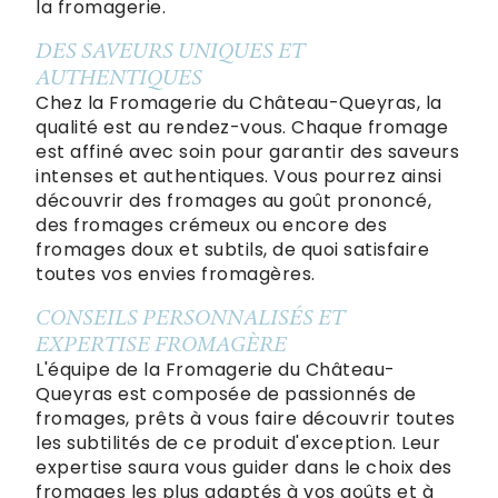
la fromagerie.
DES SAVEURS UNIQUES ET
AUTHENTIQUES
Chez la Fromagerie du Château-Queyras, la
qualité est au rendez-vous. Chaque fromage
est affiné avec soin pour garantir des saveurs
intenses et authentiques. Vous pourrez ainsi
découvrir des fromages au goût prononcé,
des fromages crémeux ou encore des
fromages doux et subtils, de quoi satisfaire
toutes vos envies fromagères.
CONSEILS PERSONNALISÉS ET
EXPERTISE FROMAGÈRE
L'équipe de la Fromagerie du Château-
Queyras est composée de passionnés de
fromages, prêts à vous faire découvrir toutes
les subtilités de ce produit d'exception. Leur
expertise saura vous guider dans le choix des
fromages les plus adaptés à vos goûts et à