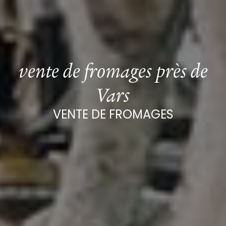
vente de fromages près de
Vars
VENTE DE FROMAGES