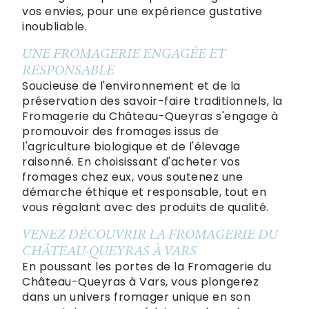
vos envies, pour une expérience gustative
inoubliable.
UNE FROMAGERIE ENGAGÉE ET
RESPONSABLE
Soucieuse de l'environnement et de la
préservation des savoir-faire traditionnels, la
Fromagerie du Château-Queyras s'engage à
promouvoir des fromages issus de
l'agriculture biologique et de l'élevage
raisonné. En choisissant d'acheter vos
fromages chez eux, vous soutenez une
démarche éthique et responsable, tout en
vous régalant avec des produits de qualité.
VENEZ DÉCOUVRIR LA FROMAGERIE DU
CHÂTEAU-QUEYRAS À VARS
En poussant les portes de la Fromagerie du
Château-Queyras à Vars, vous plongerez
dans un univers fromager unique en son