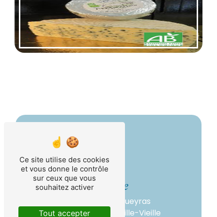
Ce site utilise des cookies
et vous donne le contrôle
sur ceux que vous
Adresse
souhaitez activer
1941 Route du Queyras
05350 Château-Ville-Vieille
Tout accepter