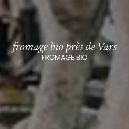
fromage bio près de Vars
FROMAGE BIO