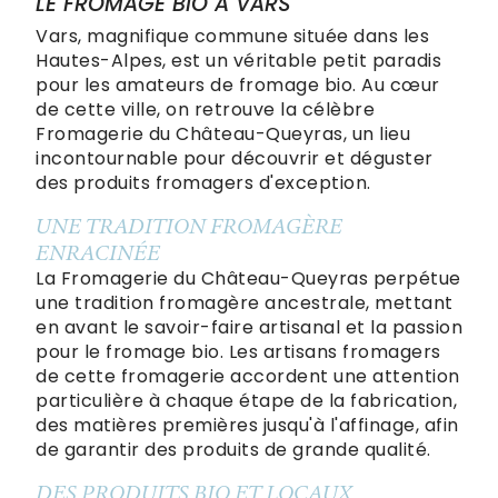
LE FROMAGE BIO À VARS
Vars, magnifique commune située dans les
Hautes-Alpes, est un véritable petit paradis
pour les amateurs de fromage bio. Au cœur
de cette ville, on retrouve la célèbre
Fromagerie du Château-Queyras, un lieu
incontournable pour découvrir et déguster
des produits fromagers d'exception.
UNE TRADITION FROMAGÈRE
ENRACINÉE
La Fromagerie du Château-Queyras perpétue
une tradition fromagère ancestrale, mettant
en avant le savoir-faire artisanal et la passion
pour le fromage bio. Les artisans fromagers
de cette fromagerie accordent une attention
particulière à chaque étape de la fabrication,
des matières premières jusqu'à l'affinage, afin
de garantir des produits de grande qualité.
DES PRODUITS BIO ET LOCAUX