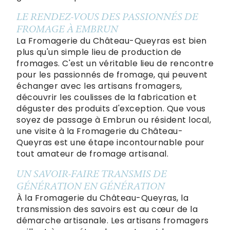
LE RENDEZ-VOUS DES PASSIONNÉS DE
FROMAGE À EMBRUN
La Fromagerie du Château-Queyras est bien
plus qu'un simple lieu de production de
fromages. C'est un véritable lieu de rencontre
pour les passionnés de fromage, qui peuvent
échanger avec les artisans fromagers,
découvrir les coulisses de la fabrication et
déguster des produits d'exception. Que vous
soyez de passage à Embrun ou résident local,
une visite à la Fromagerie du Château-
Queyras est une étape incontournable pour
tout amateur de fromage artisanal.
UN SAVOIR-FAIRE TRANSMIS DE
GÉNÉRATION EN GÉNÉRATION
À la Fromagerie du Château-Queyras, la
transmission des savoirs est au cœur de la
démarche artisanale. Les artisans fromagers