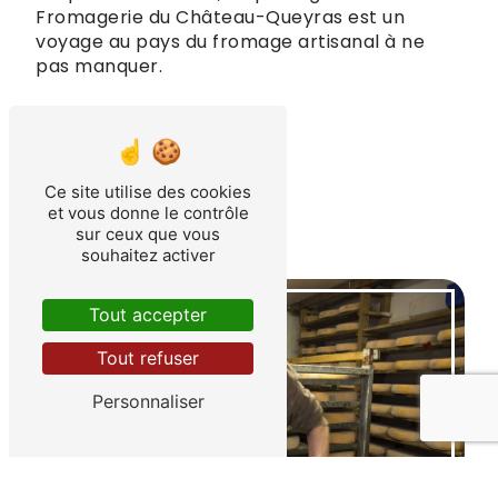
Fromagerie du Château-Queyras est un
voyage au pays du fromage artisanal à ne
pas manquer.
Accueil
Ce site utilise des cookies
Contactez-nous
et vous donne le contrôle
sur ceux que vous
souhaitez activer
Tout accepter
Tout refuser
Personnaliser