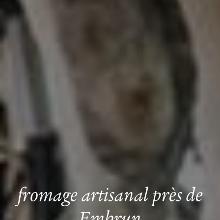
fromage artisanal près de
Embrun