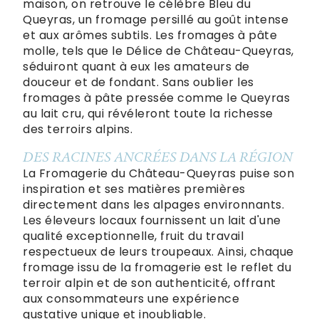
maison, on retrouve le célèbre Bleu du
Queyras, un fromage persillé au goût intense
et aux arômes subtils. Les fromages à pâte
molle, tels que le Délice de Château-Queyras,
séduiront quant à eux les amateurs de
douceur et de fondant. Sans oublier les
fromages à pâte pressée comme le Queyras
au lait cru, qui révéleront toute la richesse
des terroirs alpins.
DES RACINES ANCRÉES DANS LA RÉGION
La Fromagerie du Château-Queyras puise son
inspiration et ses matières premières
directement dans les alpages environnants.
Les éleveurs locaux fournissent un lait d'une
qualité exceptionnelle, fruit du travail
respectueux de leurs troupeaux. Ainsi, chaque
fromage issu de la fromagerie est le reflet du
terroir alpin et de son authenticité, offrant
aux consommateurs une expérience
gustative unique et inoubliable.