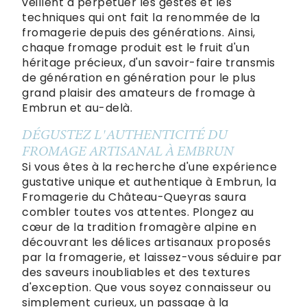
veillent à perpétuer les gestes et les
techniques qui ont fait la renommée de la
fromagerie depuis des générations. Ainsi,
chaque fromage produit est le fruit d'un
héritage précieux, d'un savoir-faire transmis
de génération en génération pour le plus
grand plaisir des amateurs de fromage à
Embrun et au-delà.
DÉGUSTEZ L'AUTHENTICITÉ DU
FROMAGE ARTISANAL À EMBRUN
Si vous êtes à la recherche d'une expérience
gustative unique et authentique à Embrun, la
Fromagerie du Château-Queyras saura
combler toutes vos attentes. Plongez au
cœur de la tradition fromagère alpine en
découvrant les délices artisanaux proposés
par la fromagerie, et laissez-vous séduire par
des saveurs inoubliables et des textures
d'exception. Que vous soyez connaisseur ou
simplement curieux, un passage à la