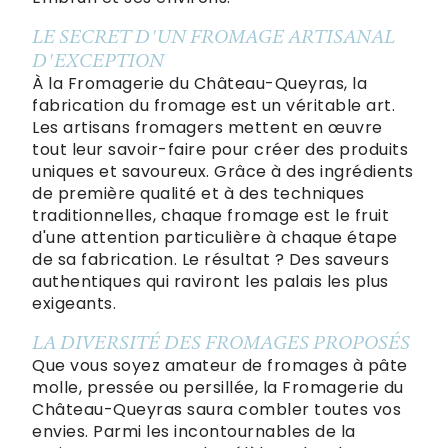
LE SECRET D'UN FROMAGE ARTISANAL
D'EXCEPTION
À la Fromagerie du Château-Queyras, la
fabrication du fromage est un véritable art.
Les artisans fromagers mettent en œuvre
tout leur savoir-faire pour créer des produits
uniques et savoureux. Grâce à des ingrédients
de première qualité et à des techniques
traditionnelles, chaque fromage est le fruit
d'une attention particulière à chaque étape
de sa fabrication. Le résultat ? Des saveurs
authentiques qui raviront les palais les plus
exigeants.
LA DIVERSITÉ DES FROMAGES PROPOSÉS
Que vous soyez amateur de fromages à pâte
molle, pressée ou persillée, la Fromagerie du
Château-Queyras saura combler toutes vos
envies. Parmi les incontournables de la