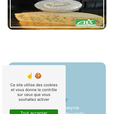
Ce site utilise des cookies
et vous donne le contrôle
sur ceux que vous
Adresse
souhaitez activer
1941 Route du Queyras
Tout accepter
05350 Château-Ville-Vieille