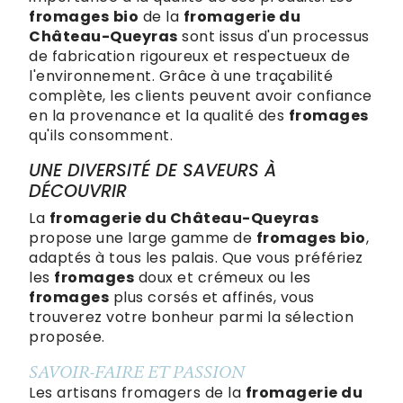
fromages
bio
de la
fromagerie du
Château-Queyras
sont issus d'un processus
de fabrication rigoureux et respectueux de
l'environnement. Grâce à une traçabilité
complète, les clients peuvent avoir confiance
en la provenance et la qualité des
fromages
qu'ils consomment.
UNE DIVERSITÉ DE SAVEURS À
DÉCOUVRIR
La
fromagerie du Château-Queyras
propose une large gamme de
fromages
bio
,
adaptés à tous les palais. Que vous préfériez
les
fromages
doux et crémeux ou les
fromages
plus corsés et affinés, vous
trouverez votre bonheur parmi la sélection
proposée.
SAVOIR-FAIRE ET PASSION
Les artisans fromagers de la
fromagerie du