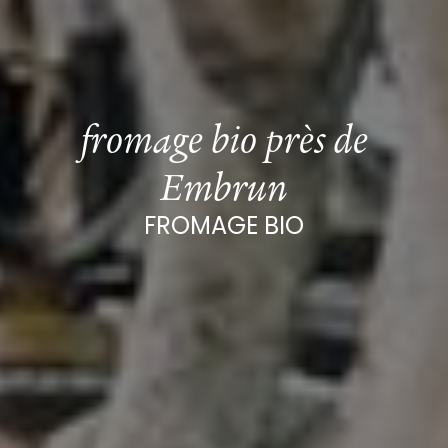
fromage bio près de
Embrun
FROMAGE BIO